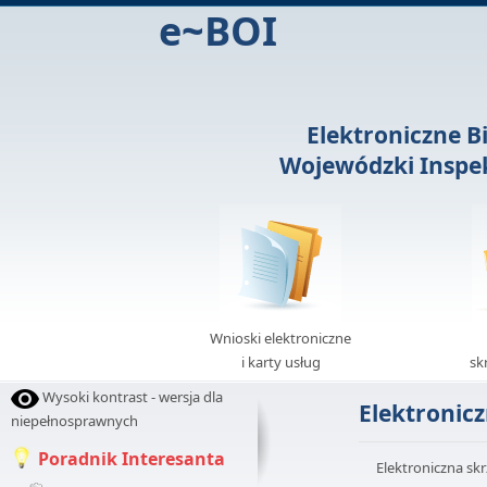
e~BOI
Elektroniczne B
Wojewódzki Inspek
Wnioski elektroniczne
i karty usług
sk
Wysoki kontrast - wersja dla
Elektronic
niepełnosprawnych
Poradnik Interesanta
Elektroniczna sk