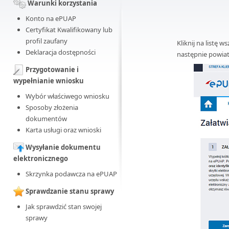
Warunki korzystania
Konto na ePUAP
Certyfikat Kwalifikowany lub
profil zaufany
Kliknij na listę 
Deklaracja dostępności
następnie powiat
Przygotowanie i
wypełnianie wniosku
Wybór właściwego wniosku
Sposoby złożenia
dokumentów
Karta usługi oraz wnioski
Wysyłanie dokumentu
elektronicznego
Skrzynka podawcza na ePUAP
Sprawdzanie stanu sprawy
Jak sprawdzić stan swojej
sprawy